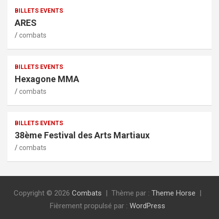
BILLETS EVENTS
ARES
combats
BILLETS EVENTS
Hexagone MMA
combats
BILLETS EVENTS
38ème Festival des Arts Martiaux
combats
Copyright © 2026
Combats
Thème par :
Theme Horse
Fièrement propulsé par :
WordPress