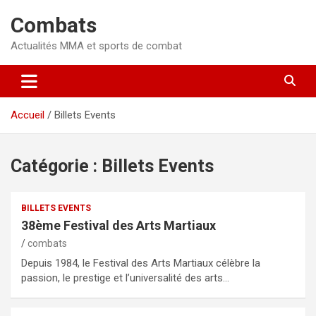
Aller
Combats
au
contenu
Actualités MMA et sports de combat
Accueil
Billets Events
Catégorie :
Billets Events
BILLETS EVENTS
38ème Festival des Arts Martiaux
combats
Depuis 1984, le Festival des Arts Martiaux célèbre la
passion, le prestige et l’universalité des arts…